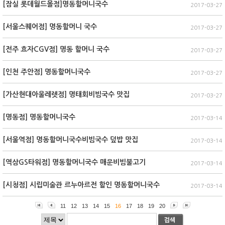
[잠실 롯데월드몰점]명동할머니국수
2017-03-27
[서울스퀘어점] 명동할머니 국수
2017-03-27
[전주 효자CGV점] 명동 할머니 국수
2017-03-27
[인천 주안점] 명동할머니국수
2017-03-27
[가산현대아울레렛점] 명태회비빔국수 맛집
2017-03-27
[명동점] 명동할머니국수
2017-03-14
[서울역점] 명동할머니국수비빔국수 덮밥 맛집
2017-03-14
[역삼GS타워점] 명동할머니국수 매운비빔불고기
2017-03-14
[시청점] 시립미술관 르누아르전 할인 명동할머니국수
2017-03-14
11
12
13
14
15
16
17
18
19
20