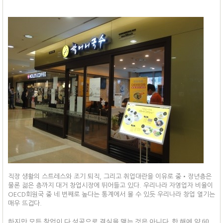
직장 생활의 스트레스와 조기 퇴직, 그리고 취업대란을 이유로 중•장년층은
물론 젊은 층까지 대거 창업시장에 뛰어들고 있다. 우리나라 자영업자 비율이
OECD회원국 중 네 번째로 높다는 통계에서 볼 수 있듯 우리나라 창업 열기는
매우 뜨겁다.
하지만 모든 창업이 다 성공으로 결실을 맺는 것은 아니다. 한 해에 약 60