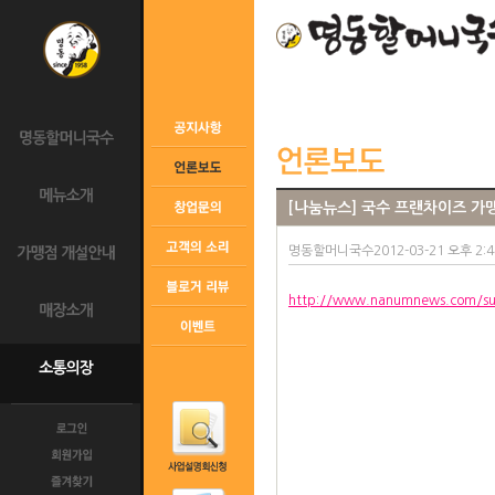
[나눔뉴스] 국수 프랜차이즈 가맹
명동할머니국수2012-03-21 오후 2:44:
http://www.nanumnews.com
/s