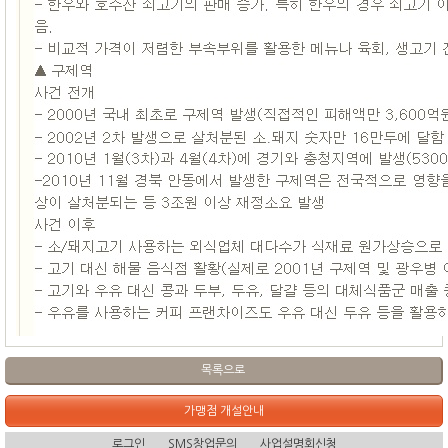
목록으로
가맹점 개설안내
로그인
SMS창업문의
사업설명회신청