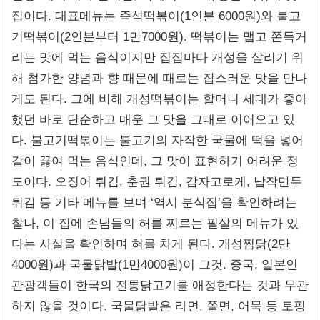
집이다. 대표메뉴는 즉석떡볶이(1인분 6000원)와 불고
기떡볶이(2인분부터 1만7000원). 떡볶이는 맵고 쫀득거
리는 맛에 먹는 음식이지만 집집마다 개성을 살리기 위
해 첨가한 양념과 향 때문에 때로는 잡스러운 맛을 만나
게도 된다. 그에 비해 개성떡볶이는 할머니 세대가 좋아
했던 바로 단순하고 매운 그 맛을 그대로 이어오고 있
다. 불고기떡볶이는 불고기의 자작한 국물에 떡을 넣어
같이 끓여 먹는 음식인데, 그 맛이 표현하기 어려운 정
도이다. 오징어 튀김, 춘권 튀김, 감자고로케, 납작만두
튀김 등 기타 메뉴를 보며 ‘역시 분식집’을 확인하려는
찰나, 이 집에 손님들의 허를 찌르는 필살의 메뉴가 있
다는 사실을 확인하며 혀를 차게 된다. 개성찜닭(2만
4000원)과 국물닭발(1만4000원)이 그것. 중국, 일본인
관광객들이 한국의 전통닭고기를 애정한다는 것과 무관
하지 않을 것이다. 국물닭발은 라면, 쫄면, 어묵 등 토핑