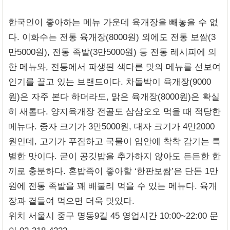
한국인이 좋아하는 메뉴 가운데 육개장을 빼놓을 수 없
다. 이화수는 전통 육개장(8000원) 외에도 전통 보쌈(3
만5000원), 전통 족발(3만5000원) 등 전통 레시피에 의
한 메뉴와, 전통에서 파생된 색다른 맛의 메뉴를 선보여
인기를 끌고 있는 브랜드이다. 차돌박이 육개장(9000
원)은 자주 본다 하더라도, 맑은 육개장(8000원)은 확실
히 새롭다. 양지육개장 전골도 삼삼오오 먹을 때 적당한
메뉴다. 중자 크기가 3만5000원, 대자 크기가 4만2000
원인데, 고기가 푸짐하고 국물이 입안에 착착 감기는 특
별한 맛이다. 굳이 공깃밥을 추가하지 않아도 든든한 한
끼로 충분하다. 혼밥족이 좋아할 ‘한판보쌈’은 단돈 1만
원에 전통 족발을 꽤 배불리 먹을 수 있는 메뉴다. 육개
장과 곁들여 먹으면 더욱 맛있다.
위치 서울시 중구 명동9길 45 영업시간 10:00~22:00 문