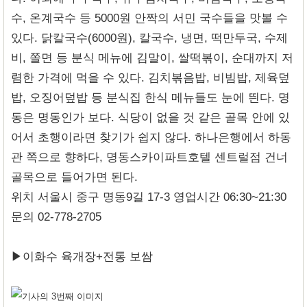
수, 온계국수 등 5000원 안짝의 서민 국수들을 맛볼 수
있다. 닭칼국수(6000원), 칼국수, 냉면, 떡만두국, 수제
비, 쫄면 등 분식 메뉴에 김말이, 쌀떡볶이, 순대까지 저
렴한 가격에 먹을 수 있다. 김치볶음밥, 비빔밥, 제육덮
밥, 오징어덮밥 등 분식집 한식 메뉴들도 눈에 띈다. 명
동은 명동인가 보다. 식당이 없을 것 같은 골목 안에 있
어서 초행이라면 찾기가 쉽지 않다. 하나은행에서 하동
관 쪽으로 향하다, 명동스카이파트호텔 센트럴점 건너
골목으로 들어가면 된다.
위치 서울시 중구 명동9길 17-3 영업시간 06:30~21:30
문의 02-778-2705
▶이화수 육개장+전통 보쌈