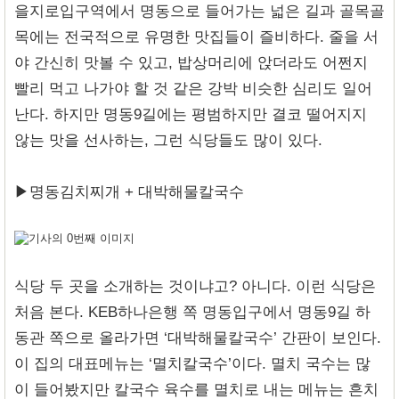
을지로입구역에서 명동으로 들어가는 넓은 길과 골목골
목에는 전국적으로 유명한 맛집들이 즐비하다. 줄을 서
야 간신히 맛볼 수 있고, 밥상머리에 앉더라도 어쩐지
빨리 먹고 나가야 할 것 같은 강박 비슷한 심리도 일어
난다. 하지만 명동9길에는 평범하지만 결코 떨어지지
않는 맛을 선사하는, 그런 식당들도 많이 있다.
▶명동김치찌개 + 대박해물칼국수
식당 두 곳을 소개하는 것이냐고? 아니다. 이런 식당은
처음 본다. KEB하나은행 쪽 명동입구에서 명동9길 하
동관 쪽으로 올라가면 ‘대박해물칼국수’ 간판이 보인다.
이 집의 대표메뉴는 ‘멸치칼국수’이다. 멸치 국수는 많
이 들어봤지만 칼국수 육수를 멸치로 내는 메뉴는 흔치