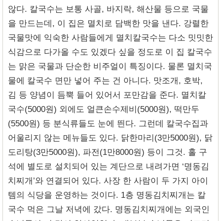
않다. 칼국수는 보통 사골, 바지락, 해산물 등으로 국물
을 만드는데, 이 집은 멸치로 담백한 맛을 낸다. 강렬한
국물맛에 익숙한 사람들에게 멸치칼국수는 다소 밋밋한
식감으로 다가올 수도 있겠다 싶을 정도로 이 집 칼국수
는 맑은 국물과 단순한 비주얼이 특징이다. 물론 멸치국
물에 칼국수 면만 넣어 주는 건 아니다. 맛조개, 호박,
김 등 양념이 듬뿍 들어 있어서 포만감을 준다. 멸치칼
국수(5000원) 외에도 얼큰손수제비(5000원), 떡만두
(5500원) 등 분식류들도 눈에 띈다. 그런데 칼국수집과
어울리지 않는 메뉴들도 있다. 닭한마리(3만5000원), 닭
도리탕(3만5000원), 파전(1만8000원) 등이 그것. 홀 구
석에 별도로 설치되어 있는 계단으로 내려가면 ‘명동김
치찌개’와 연결되어 있다. 사장 한 사람이 두 가지 아이
템의 식당을 운영하는 것이다. 1층 명동김치찌개는 칼
국수 먹은 그날 저녁에 갔다. 명동김치찌개에는 외국인