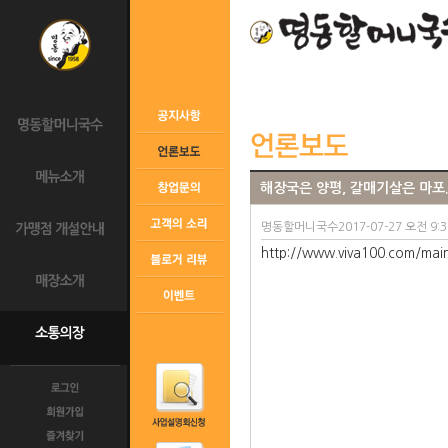
해장국은 양평, 갈매기살은 마포
명동할머니국수2017-07-27 오전 9:37:
http://www.viva100.com/ma