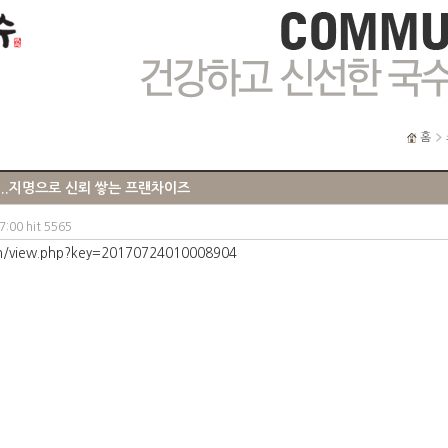
홈
...지명으로 신뢰 쌓는 프랜차이즈
00 hit 5565
in/view.php?key=20170724010008904